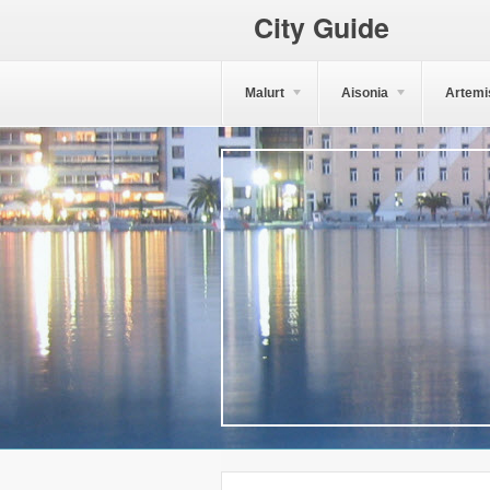
City Guide
Malurt
Aisonia
Artemi