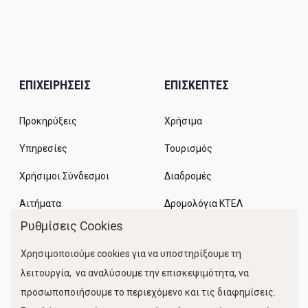
ΕΠΙΧΕΙΡΗΣΕΙΣ
ΕΠΙΣΚΕΠΤΕΣ
Προκηρύξεις
Χρήσιμα
Υπηρεσίες
Τουρισμός
Χρήσιμοι Σύνδεσμοι
Διαδρομές
Αιτήματα
Δρομολόγια ΚΤΕΛ
Ρυθμίσεις Cookies
Χώροι Στάθμευσης
Χρησιμοποιούμε cookies για να υποστηρίξουμε τη
Κίνηση Λιμένος
λειτουργία, να αναλύσουμε την επισκεψιμότητα, να
προσωποποιήσουμε το περιεχόμενο και τις διαφημίσεις.