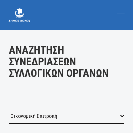
Κατηγορία:
ΑΝΑΖΗΤΗΣΗ
ΣΥΝΕΔΡΙΑΣΕΩΝ
ΣΥΛΛΟΓΙΚΩΝ ΟΡΓΑΝΩΝ