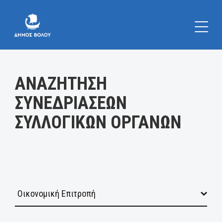
Κατηγορία:
ΑΝΑΖΗΤΗΣΗ
ΣΥΝΕΔΡΙΑΣΕΩΝ
ΣΥΛΛΟΓΙΚΩΝ ΟΡΓΑΝΩΝ