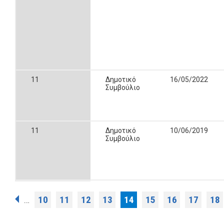
11
Δημοτικό
16/05/2022
Συμβούλιο
11
Δημοτικό
10/06/2019
Συμβούλιο
Σελίδες
10
11
12
13
14
15
16
17
18
…