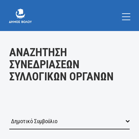
Κατηγορία:
ΑΝΑΖΗΤΗΣΗ
ΣΥΝΕΔΡΙΑΣΕΩΝ
ΣΥΛΛΟΓΙΚΩΝ ΟΡΓΑΝΩΝ