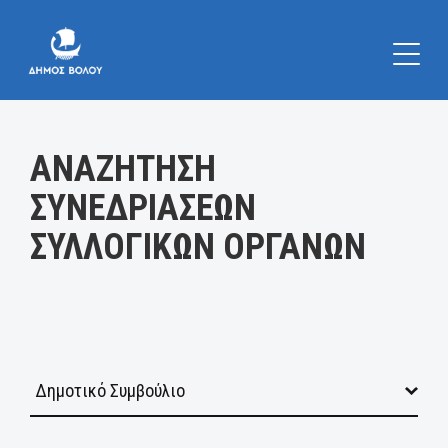
Κατηγορία:
ΑΝΑΖΗΤΗΣΗ
ΣΥΝΕΔΡΙΑΣΕΩΝ
ΣΥΛΛΟΓΙΚΩΝ ΟΡΓΑΝΩΝ