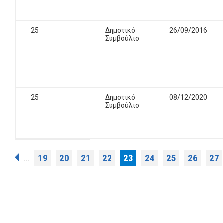
25
Δημοτικό
26/09/2016
Συμβούλιο
25
Δημοτικό
08/12/2020
Συμβούλιο
Σελίδες
19
20
21
22
23
24
25
26
27
…