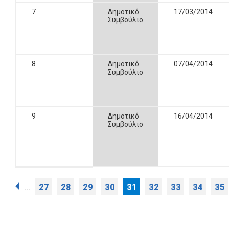
7
Δημοτικό
17/03/2014
Συμβούλιο
8
Δημοτικό
07/04/2014
Συμβούλιο
9
Δημοτικό
16/04/2014
Συμβούλιο
Σελίδες
27
28
29
30
31
32
33
34
35
…