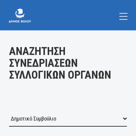
Κατηγορία:
ΑΝΑΖΗΤΗΣΗ
ΣΥΝΕΔΡΙΑΣΕΩΝ
ΣΥΛΛΟΓΙΚΩΝ ΟΡΓΑΝΩΝ