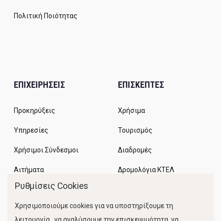
Πολιτική Ποιότητας
ΕΠΙΧΕΙΡΗΣΕΙΣ
ΕΠΙΣΚΕΠΤΕΣ
Προκηρύξεις
Χρήσιμα
Υπηρεσίες
Τουρισμός
Χρήσιμοι Σύνδεσμοι
Διαδρομές
Αιτήματα
Δρομολόγια ΚΤΕΛ
Ρυθμίσεις Cookies
Χώροι Στάθμευσης
Χρησιμοποιούμε cookies για να υποστηρίξουμε τη
Κίνηση Λιμένος
λειτουργία, να αναλύσουμε την επισκεψιμότητα, να