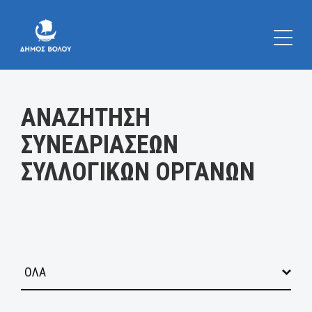
Κατηγορία:
ΑΝΑΖΗΤΗΣΗ
ΣΥΝΕΔΡΙΑΣΕΩΝ
ΣΥΛΛΟΓΙΚΩΝ ΟΡΓΑΝΩΝ