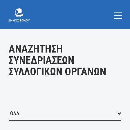
Κατηγορία:
ΑΝΑΖΗΤΗΣΗ
ΣΥΝΕΔΡΙΑΣΕΩΝ
ΣΥΛΛΟΓΙΚΩΝ ΟΡΓΑΝΩΝ