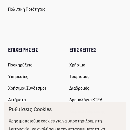
Πολιτική Ποιότητας
ΕΠΙΧΕΙΡΗΣΕΙΣ
ΕΠΙΣΚΕΠΤΕΣ
Προκηρύξεις
Χρήσιμα
Υπηρεσίες
Τουρισμός
Χρήσιμοι Σύνδεσμοι
Διαδρομές
Αιτήματα
Δρομολόγια ΚΤΕΛ
Ρυθμίσεις Cookies
Χώροι Στάθμευσης
Χρησιμοποιούμε cookies για να υποστηρίξουμε τη
Κίνηση Λιμένος
λειτουργία, να αναλύσουμε την επισκεψιμότητα, να