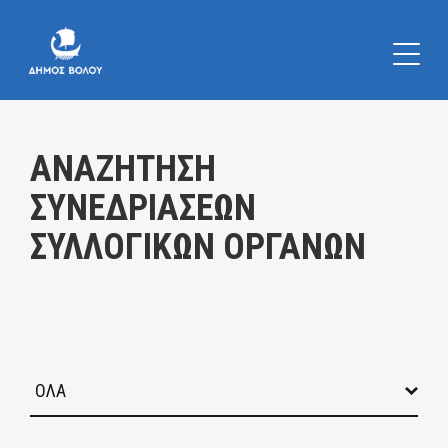
Κατηγορία:
ΑΝΑΖΗΤΗΣΗ
ΣΥΝΕΔΡΙΑΣΕΩΝ
ΣΥΛΛΟΓΙΚΩΝ ΟΡΓΑΝΩΝ