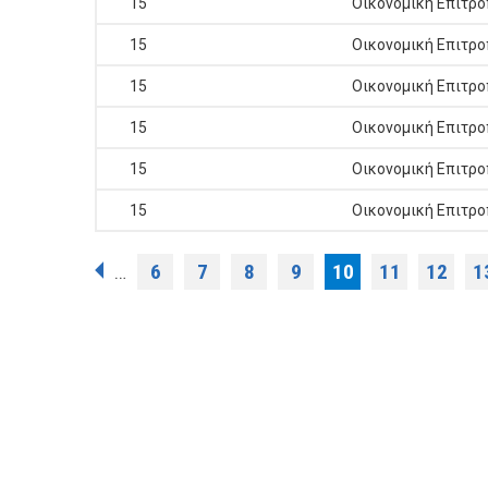
15
Οικονομική Επιτρ
15
Οικονομική Επιτρ
15
Οικονομική Επιτρ
15
Οικονομική Επιτρ
15
Οικονομική Επιτρ
15
Οικονομική Επιτρ
Σελίδες
6
7
8
9
10
11
12
1
…