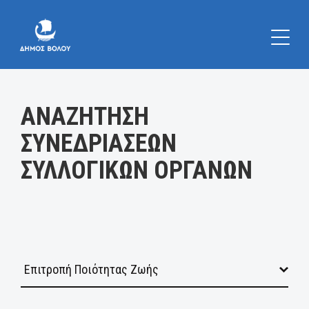
Κατηγορία:
ΑΝΑΖΗΤΗΣΗ
ΣΥΝΕΔΡΙΑΣΕΩΝ
ΣΥΛΛΟΓΙΚΩΝ ΟΡΓΑΝΩΝ