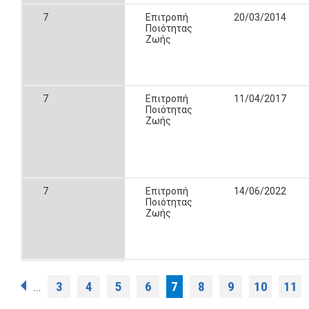
7
Επιτροπή
20/03/2014
Ποιότητας
Ζωής
7
Επιτροπή
11/04/2017
Ποιότητας
Ζωής
7
Επιτροπή
14/06/2022
Ποιότητας
Ζωής
Σελίδες
3
4
5
6
7
8
9
10
11
…