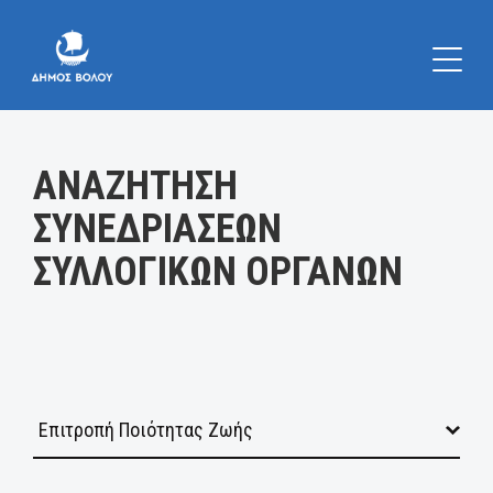
Κατηγορία:
ΑΝΑΖΗΤΗΣΗ
ΣΥΝΕΔΡΙΑΣΕΩΝ
ΣΥΛΛΟΓΙΚΩΝ ΟΡΓΑΝΩΝ