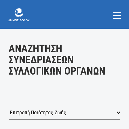
Κατηγορία:
ΑΝΑΖΗΤΗΣΗ
ΣΥΝΕΔΡΙΑΣΕΩΝ
ΣΥΛΛΟΓΙΚΩΝ ΟΡΓΑΝΩΝ