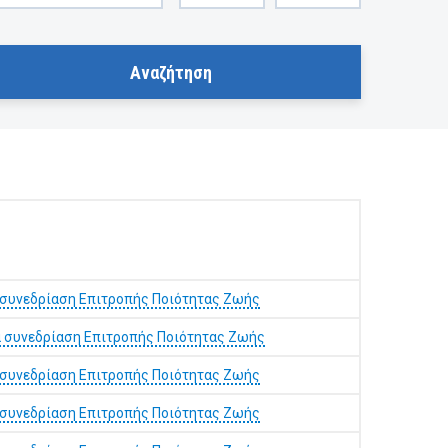
 συνεδρίαση Επιτροπής Ποιότητας Ζωής
 συνεδρίαση Επιτροπής Ποιότητας Ζωής
 συνεδρίαση Επιτροπής Ποιότητας Ζωής
 συνεδρίαση Επιτροπής Ποιότητας Ζωής