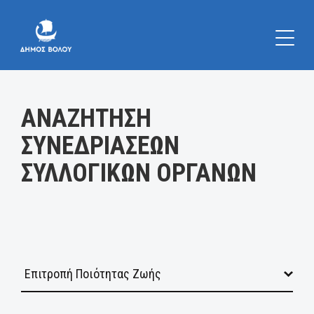
Κατηγορία:
ΑΝΑΖΗΤΗΣΗ
ΣΥΝΕΔΡΙΑΣΕΩΝ
ΣΥΛΛΟΓΙΚΩΝ ΟΡΓΑΝΩΝ