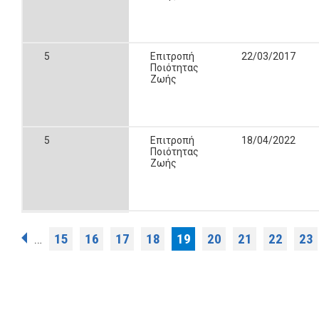
5
Επιτροπή
22/03/2017
Ποιότητας
Ζωής
5
Επιτροπή
18/04/2022
Ποιότητας
Ζωής
Σελίδες
15
16
17
18
19
20
21
22
23
…