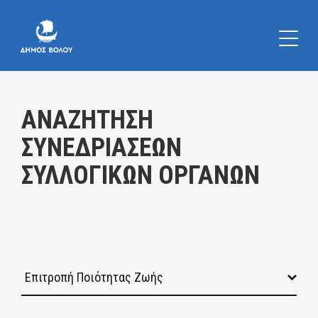
Κατηγορία:
ΑΝΑΖΗΤΗΣΗ
ΣΥΝΕΔΡΙΑΣΕΩΝ
ΣΥΛΛΟΓΙΚΩΝ ΟΡΓΑΝΩΝ