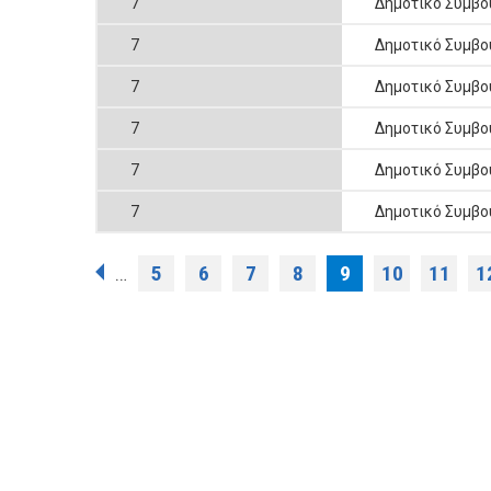
7
Δημοτικό Συμβο
7
Δημοτικό Συμβο
7
Δημοτικό Συμβο
7
Δημοτικό Συμβο
7
Δημοτικό Συμβο
7
Δημοτικό Συμβο
Σελίδες
5
6
7
8
9
10
11
1
…