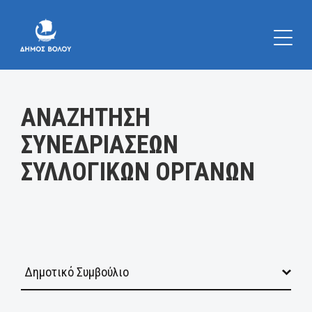
Κατηγορία:
ΑΝΑΖΗΤΗΣΗ
ΣΥΝΕΔΡΙΑΣΕΩΝ
ΣΥΛΛΟΓΙΚΩΝ ΟΡΓΑΝΩΝ