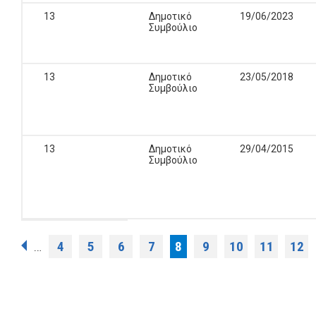
13
Δημοτικό
19/06/2023
Συμβούλιο
13
Δημοτικό
23/05/2018
Συμβούλιο
13
Δημοτικό
29/04/2015
Συμβούλιο
Σελίδες
4
5
6
7
8
9
10
11
12
…