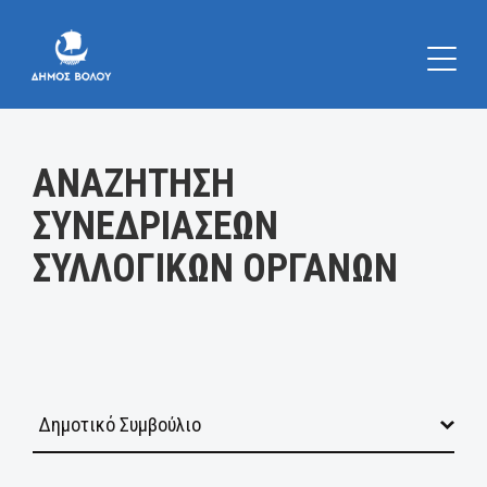
Κατηγορία:
ΑΝΑΖΗΤΗΣΗ
ΣΥΝΕΔΡΙΑΣΕΩΝ
ΣΥΛΛΟΓΙΚΩΝ ΟΡΓΑΝΩΝ