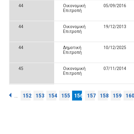
44
Οικονομική
05/09/2016
Επιτροπή
44
Οικονομική
19/12/2013
Επιτροπή
44
Δημοτική
10/12/2025
Επιτροπή
45
Οικονομική
07/11/2014
Επιτροπή
Σελίδες
152
153
154
155
156
157
158
159
16
…