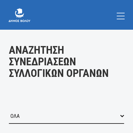
Κατηγορία:
ΑΝΑΖΗΤΗΣΗ
ΣΥΝΕΔΡΙΑΣΕΩΝ
ΣΥΛΛΟΓΙΚΩΝ ΟΡΓΑΝΩΝ