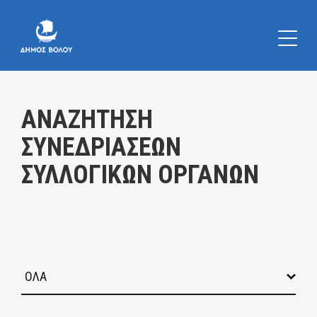
Κατηγορία:
ΑΝΑΖΗΤΗΣΗ
ΣΥΝΕΔΡΙΑΣΕΩΝ
ΣΥΛΛΟΓΙΚΩΝ ΟΡΓΑΝΩΝ