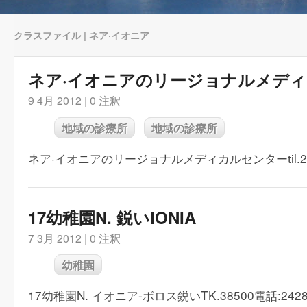
クラスファイル | ネア·イオニア
ネア·イオニアのリージ​​ョナルメデ
9 4月 2012 |
0 注釈
地域の診療所
地域の診療所
ネア·イオニアのリージ​​ョナルメディカルセンターtil.242
17幼稚園N. 鋭いIONIA
7 3月 2012 |
0 注釈
幼稚園
17幼稚園N. イオニア-ボロス鋭いTK.38500電話:24280