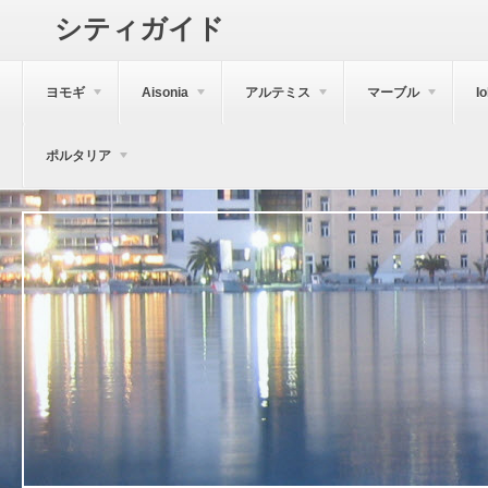
シティガイド
ヨモギ
Aisonia
アルテミス
マーブル
I
ポルタリア