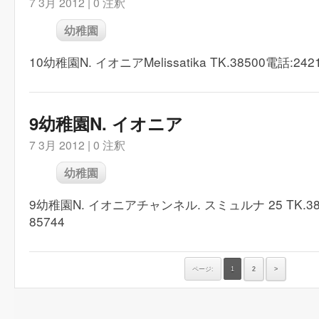
7 3月 2012 |
0 注釈
幼稚園
10幼稚園N. イオニアMelissatika TK.38500電話:2421
9幼稚園N. イオニア
7 3月 2012 |
0 注釈
幼稚園
9幼稚園N. イオニアチャンネル. スミュルナ 25 TK.384
85744
ページ:
1
2
>