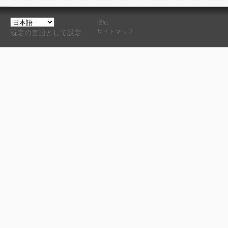
接続
サイトマップ
既定の言語として設定