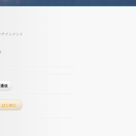
ーテインメント
跡
通信
はじめに