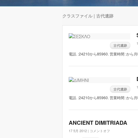
クラスファイル | 古代遺跡
古代遺跡
電話. :24210から85960. 営業時間 :から月
古代遺跡
電話. :24210から85960. 営業時間 :から月
ANCIENT DIMITRIADA
17 5月 2012 |
コメントオフ