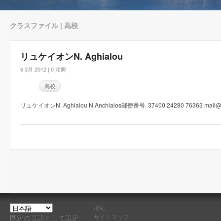
クラスファイル | 高校
リュケイオンN. Aghialou
6 3月 2012 |
0 注釈
高校
リュケイオンN. Aghialou N.Anchialos郵便番号. 37400 24280 76363 mail@lyk
接続
サイトマップ
既定の言語として設定