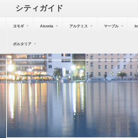
シティガイド
ヨモギ
Aisonia
アルテミス
マーブル
I
ポルタリア