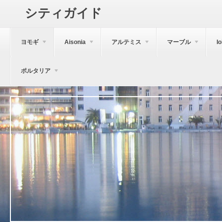
シティガイド
ヨモギ
Aisonia
アルテミス
マーブル
I
ポルタリア