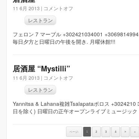
11 6月 2013 |
コメントオフ
レストラン
フェロン 7 マーブル +302421034001 +30698149947
毎日夕方と日曜日の午後を開き. 月曜休館!!!
居酒屋 “Mystilli”
11 6月 2013 |
コメントオフ
レストラン
Yannitsa & Lahana複雑Tsalapataボロス +30242
日を除く) 日曜日の正午オープンライブミュージック
ページ:
1
2
3
4
>
»