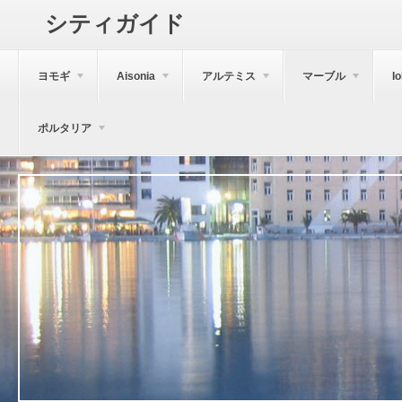
シティガイド
ヨモギ
Aisonia
アルテミス
マーブル
I
ポルタリア