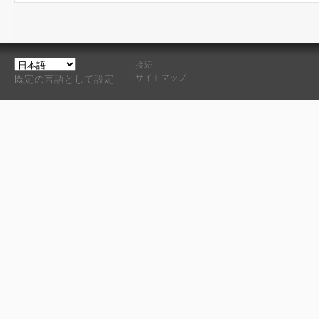
接続
サイトマップ
既定の言語として設定