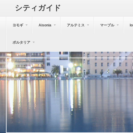
シティガイド
ヨモギ
Aisonia
アルテミス
マーブル
I
ポルタリア