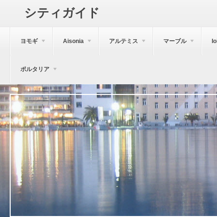
シティガイド
ヨモギ
Aisonia
アルテミス
マーブル
I
ポルタリア