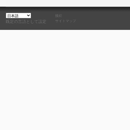
接続
サイトマップ
既定の言語として設定