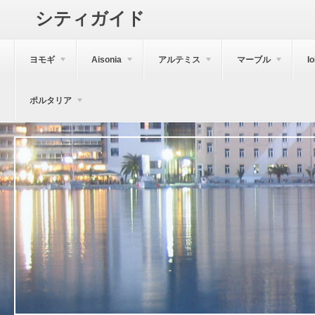
シティガイド
ヨモギ
Aisonia
アルテミス
マーブル
I
ポルタリア