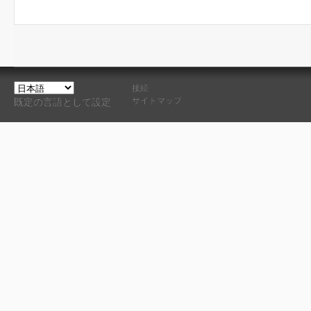
接続
サイトマップ
既定の言語として設定