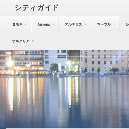
シティガイド
ヨモギ
Aisonia
アルテミス
マーブル
I
ポルタリア