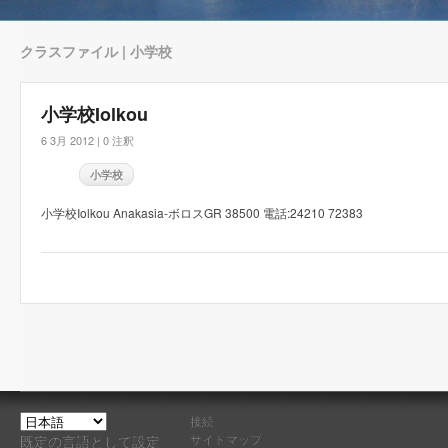
クラスファイル | 小学校
小学校Iolkou
6 3月 2012 |
0 注釈
小学校
小学校Iolkou Anakasia-ボロスGR 38500 電話:24210 72383
接続
サイトマップ
既定の言語として設定