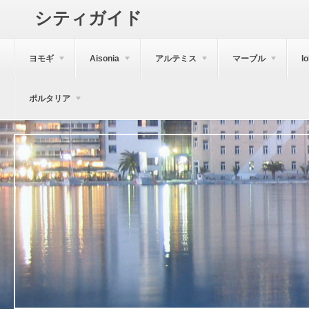
シティガイド
ヨモギ
Aisonia
アルテミス
マーブル
I
ポルタリア