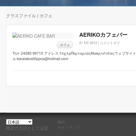
クラスファイル | カフェ
AERIKOカフェバー
21 5月 2012 |
コメントオフ
カフェ
Τηλ: 24280 99710 アドレス:1οχλμΠορταριάςΜακρινίτσαςウェブサイト: ae
ル:karaiskosfilippos@hotmail.com
接続
サイトマップ
既定の言語として設定