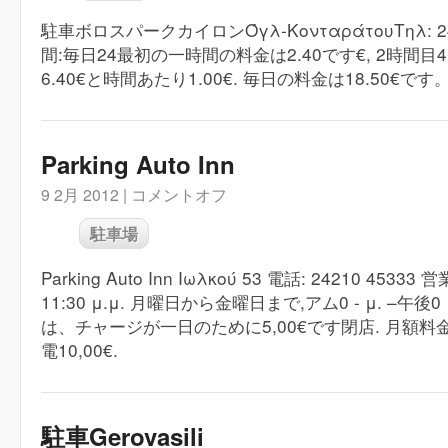
駐車ボロスパークカイロンΌγλ-ΚονταράτουΤηλ: 24
間:毎日24最初の一時間の料金は2.40です€, 2時間目4
6.40€と時間あたり1.00€. 毎日の料金は18.50€です。
Parking Auto Inn
9 2月 2012 |
コメントオフ
駐車場
Parking Auto Inn Ιωλκού 53 電話: 24210 45333 営
11:30 μ.μ. 月曜日から金曜日まで,アム0 - μ. –午後
は、チャージが一日のために5,00€です閉店. 月額料金は
電10,00€.
駐車Gerovasili