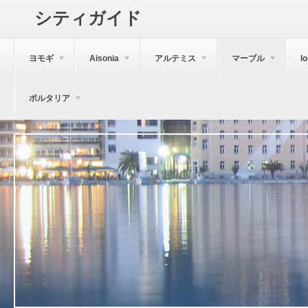
シティガイド
ヨモギ
Aisonia
アルテミス
マーブル
I
ポルタリア