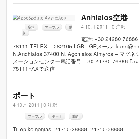
Anhialos空港
4 10月 2011 |
0 注釈
空港
マーブル
動
き
電話: +30 24280 76886 
78111 TELEX: +282105 LGBL GRメール: kana@
N.Anchialos 37400 N. Agchialos Almyros
メーションセンター電話番号: +30 24280 76886 Fax: 
78111FAXで送信
ポート
4 10月 2011 |
0 注釈
マーブル
ポート
動き
Til.epikoinonias: 24210-28888, 24210-38888