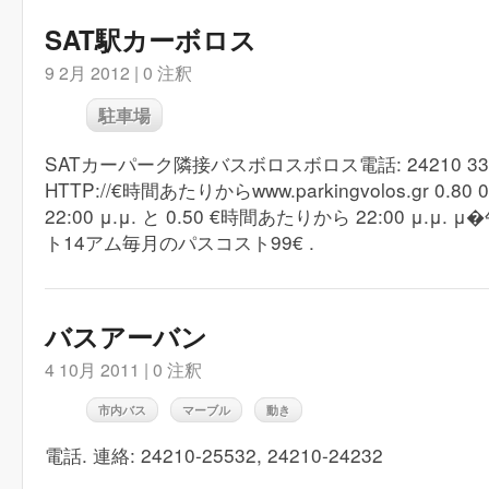
SAT駅カーボロス
9 2月 2012 |
0 注釈
駐車場
SATカーパーク隣接バスボロスボロス電話: 24210 33
HTTP://€時間あたりからwww.parkingvolos.gr 0.80 07:
22:00 μ.μ. と 0.50 €時間あたりから 22:00 μ.μ.
ト14アム毎月のパスコスト99€ .
バスアーバン
4 10月 2011 |
0 注釈
市内バス
マーブル
動き
電話. 連絡: 24210-25532, 24210-24232