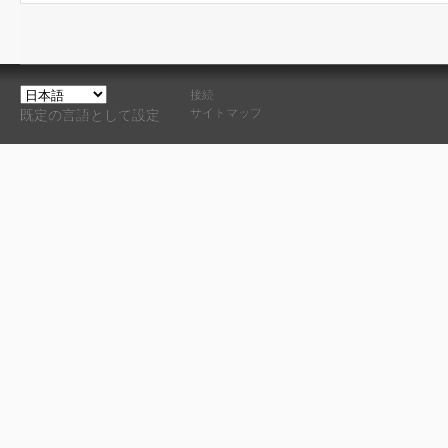
接続
サイトマップ
既定の言語として設定