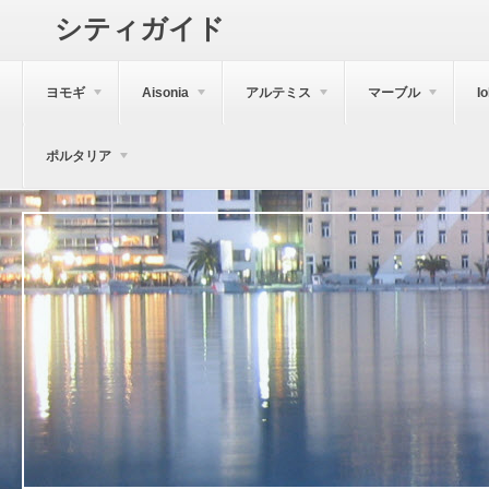
シティガイド
ヨモギ
Aisonia
アルテミス
マーブル
I
ポルタリア