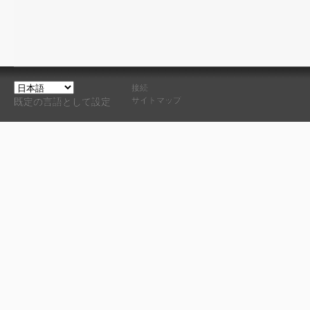
接続
サイトマップ
既定の言語として設定