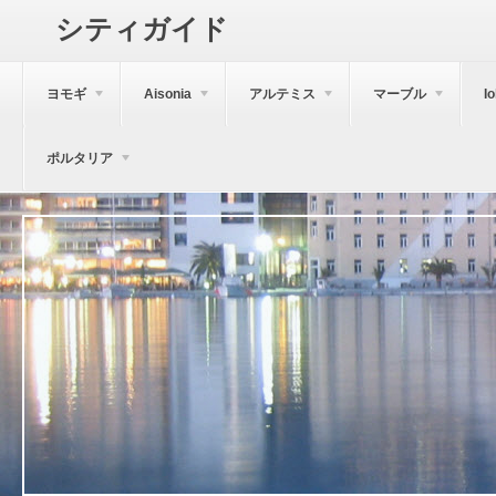
シティガイド
ヨモギ
Aisonia
アルテミス
マーブル
I
ポルタリア