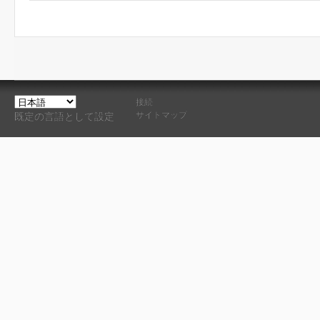
接続
サイトマップ
既定の言語として設定