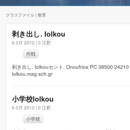
クラスファイル | 教育
剥き出し. Iolkou
6 3月 2012 |
0 注釈
作戦
剥き出し. Iolkouセント. Onoufrios P​​C 38500 24210
iolkou.mag.sch.gr
小学校Iolkou
6 3月 2012 |
0 注釈
小学校