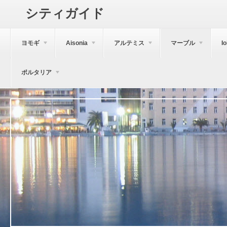
シティガイド
ヨモギ
Aisonia
アルテミス
マーブル
I
ポルタリア