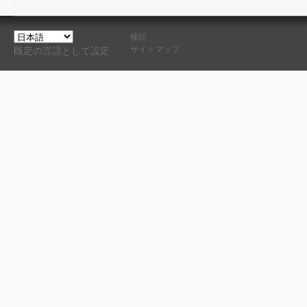
接続
サイトマップ
既定の言語として設定