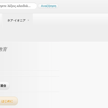
ネア·イオニア
教育
通信
はじめに