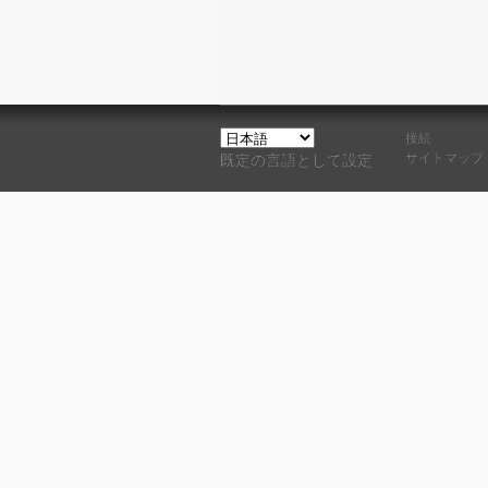
接続
サイトマップ
既定の言語として設定