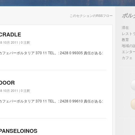
ポル
このセクションのRSSフロー
滞在
CRADLE
レスト
教育
18 10月 2011 |
0 注釈
地域の
エンタ
カフェバーポルタリア 370 11 TEL。: 2428 0 99305 責任がある:
カフェ
DOOR
18 10月 2011 |
0 注釈
カフェバーポルタリア 370 11 TEL。: 2428 0 99610 責任がある:
PANSELOINOS