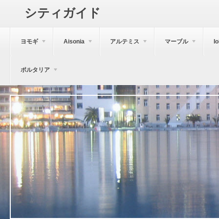
シティガイド
ヨモギ
Aisonia
アルテミス
マーブル
I
ポルタリア