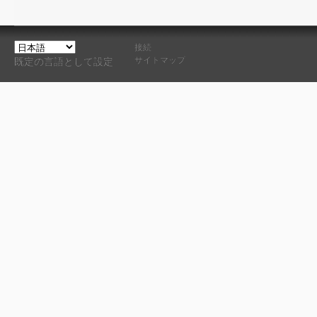
接続
サイトマップ
既定の言語として設定