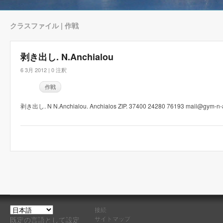
クラスファイル | 作戦
剥き出し. N.Anchialou
6 3月 2012 |
0 注釈
作戦
剥き出し. N N.Anchialou. Anchialos ZIP. 37400 24280 76193 mail@gym-n-a
接続
サイトマップ
既定の言語として設定