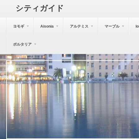
シティガイド
ヨモギ
Aisonia
アルテミス
マーブル
I
ポルタリア