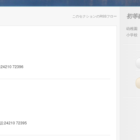
初等
このセクションのRSSフロー
幼稚園
小学校
24210 72396
話:24210 72395