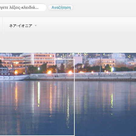
ネア·イオニア