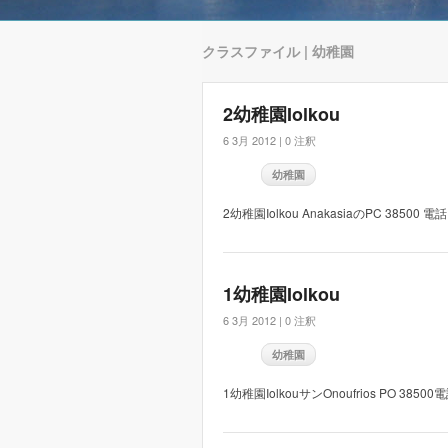
クラスファイル | 幼稚園
2幼稚園Iolkou
6 3月 2012 |
0 注釈
幼稚園
2幼稚園Iolkou AnakasiaのPC 38500 電話:
1幼稚園Iolkou
6 3月 2012 |
0 注釈
幼稚園
1幼稚園IolkouサンOnoufrios P​​O 38500電