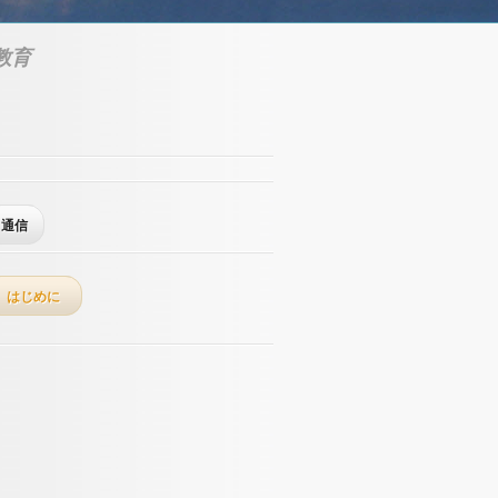
教育
通信
はじめに