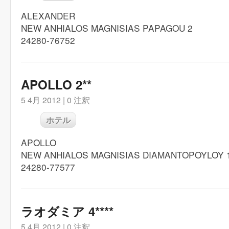
ALEXANDER
NEW ANHIALOS MAGNISIAS PAPAGOU 2
24280-76752
APOLLO 2**
5 4月 2012 |
0 注釈
ホテル
APOLLO
NEW ANHIALOS MAGNISIAS DIAMANTOPOYLOY 
24280-77577
ラオダミア 4****
5 4月 2012 |
0 注釈