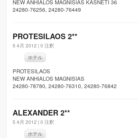
NEW ANHIALOS MAGNISIAS KASNETI 36
24280-76256, 24280-76449
PROTESILAOS 2**
5 4月 2012 |
0 注釈
ホテル
PROTESILAOS
NEW ANHIALOS MAGNISIAS
24280-78780, 24280-76310, 24280-76842
ALEXANDER 2**
5 4月 2012 |
0 注釈
ホテル