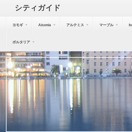
シティガイド
ヨモギ
Aisonia
アルテミス
マーブル
I
ポルタリア