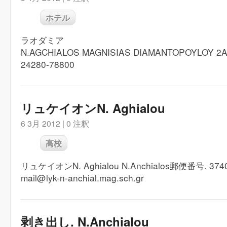
ホテル
ラオダミア
N.AGCHIALOS MAGNISIAS DIAMANTOPOYLOY 2
24280-78800
リュケイオンN. Aghialou
6 3月 2012 |
0 注釈
高校
リュケイオンN. Aghialou N.Anchialos郵便番号. 3740
mail@lyk-n-anchial.mag.sch.gr
剥き出し. N.Anchialou