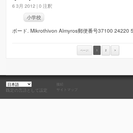
6 3月 2012 |
0 注釈
小学校
ボード. Mikrothivon Almyros郵便番号37100 24220 
ページ:
1
2
>
接続
サイトマップ
既定の言語として設定