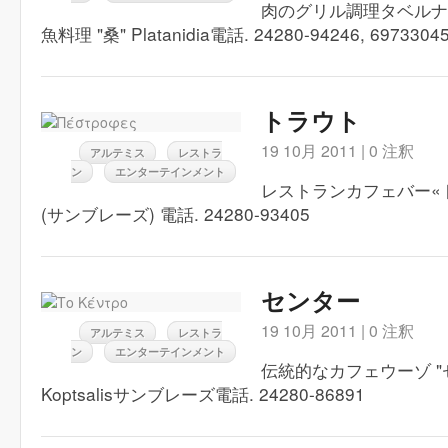
肉のグリル調理タベルナ
魚料理 "桑" Platanidia電話. 24280-94246, 6973304
トラウト
19 10月 2011 |
0 注釈
アルテミス
レストラ
ン
エンターテインメント
レストランカフェバー«トラウ
(サンブレーズ) 電話. 24280-93405
センター
19 10月 2011 |
0 注釈
アルテミス
レストラ
ン
エンターテインメント
伝統的なカフェウーゾ "セ
Koptsalisサンブレーズ電話. 24280-86891