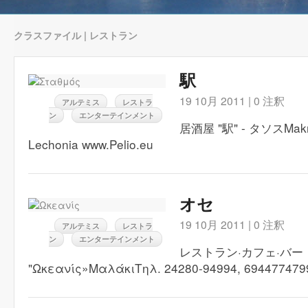
クラスファイル | レストラン
駅
19 10月 2011 |
0 注釈
アルテミス
レストラ
ン
エンターテインメント
居酒屋 "駅" - タソスMak
Lechonia www.Pelio.eu
オセ
19 10月 2011 |
0 注釈
アルテミス
レストラ
ン
エンターテインメント
レストラン·カフェ·バー
"Ωκεανίς»ΜαλάκιΤηλ. 24280-94994, 694477479