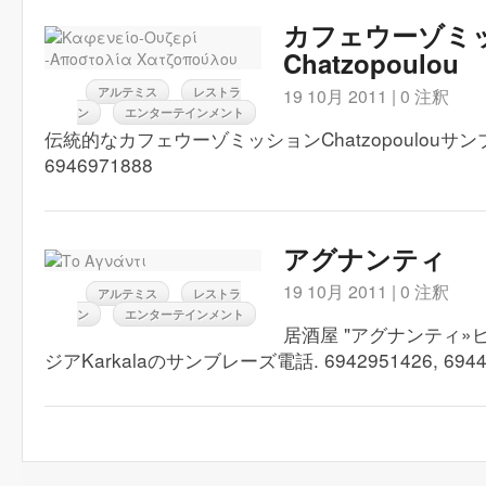
カフェウーゾミ
Chatzopoulou
アルテミス
レストラ
19 10月 2011 |
0 注釈
ン
エンターテインメント
伝統的なカフェウーゾミッションChatzopoulouサ
6946971888
アグナンティ
19 10月 2011 |
0 注釈
アルテミス
レストラ
ン
エンターテインメント
居酒屋 "アグナンティ»
ジアKarkalaのサンブレーズ電話. 6942951426, 6944