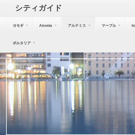
シティガイド
ヨモギ
Aisonia
アルテミス
マーブル
I
ポルタリア