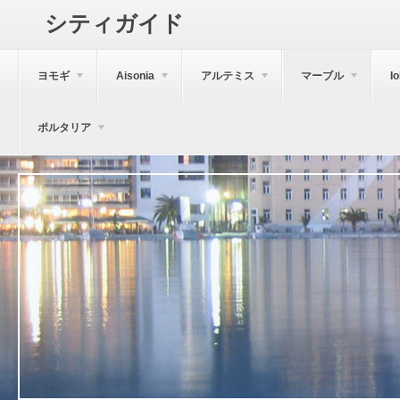
シティガイド
ヨモギ
Aisonia
アルテミス
マーブル
I
ポルタリア