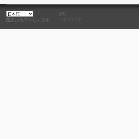
接続
サイトマップ
既定の言語として設定