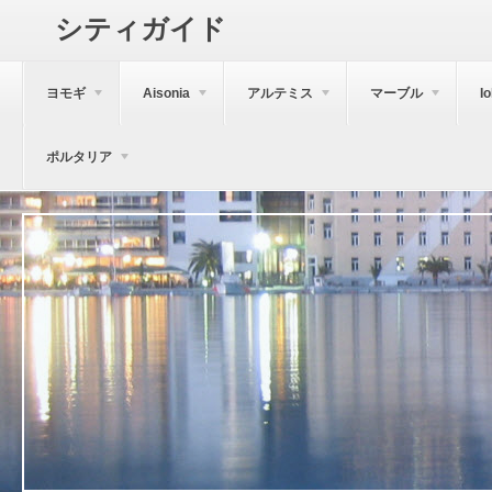
シティガイド
ヨモギ
Aisonia
アルテミス
マーブル
I
ポルタリア