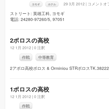
29 3月 2012 |
コメントオ
ヨモギ
ホテル
ストリート: 英雄工科, ヨモギ
電話: 24280-97260/5, 97051
2ボロスの高校
12 1月 2012 |
0 注釈
作戦
中等教育
2アポロ高校ボロス & Orminiou STRボロスTK.38222 
1ボロスの高校
12 1月 2012 |
0 注釈
作戦