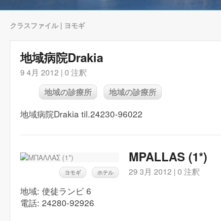
クラスファイル | ヨモギ
地域病院Drakia
9 4月 2012 |
0 注釈
地域の診療所
地域の診療所
地域病院Drakia til.24230-96022
MPALLAS (1*)
29 3月 2012 |
0 注釈
ヨモギ
ホテル
地域: 使徒ランビ 6
電話: 24280-92926