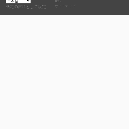
接続
サイトマップ
既定の言語として設定