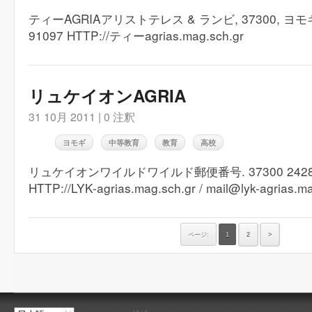
ティーAGRIAアリストテレス & ランビ, 37300, ヨモギ
91097 HTTP://ティーagrias.mag.sch.gr
リュケイオンAGRIA
31 10月 2011 |
0 注釈
ヨモギ
中等教育
教育
高校
リュケイオンワイルドワイルド郵便番号. 37300 24280
HTTP://LYK-agrias.mag.sch.gr / mail@lyk-agrias.m
ページ:
1
2
>