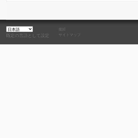
接続
サイトマップ
既定の言語として設定