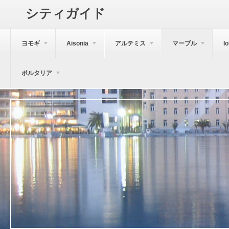
シティガイド
ヨモギ
Aisonia
アルテミス
マーブル
I
ポルタリア