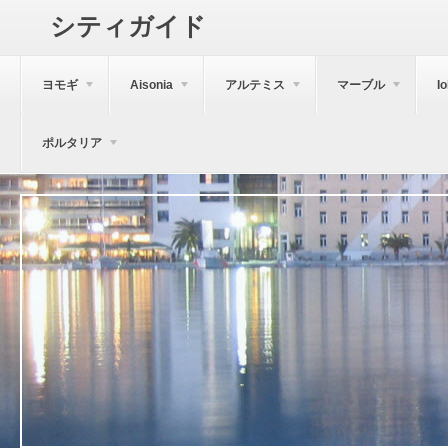
シティガイド
ヨモギ
Aisonia
アルテミス
マーブル
I
ポルタリア