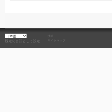
接続
サイトマップ
既定の言語として設定