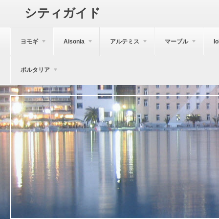
シティガイド
ヨモギ
Aisonia
アルテミス
マーブル
I
ポルタリア