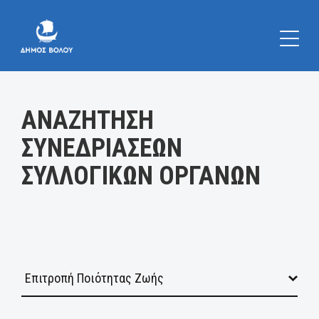
Κατηγορία:
ΑΝΑΖΗΤΗΣΗ
ΣΥΝΕΔΡΙΑΣΕΩΝ
ΣΥΛΛΟΓΙΚΩΝ ΟΡΓΑΝΩΝ