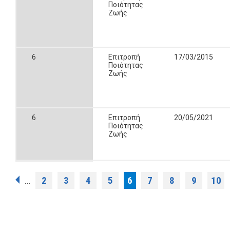
Ποιότητας
Ζωής
6
Επιτροπή
17/03/2015
Ποιότητας
Ζωής
6
Επιτροπή
20/05/2021
Ποιότητας
Ζωής
Σελίδες
2
3
4
5
6
7
8
9
10
…